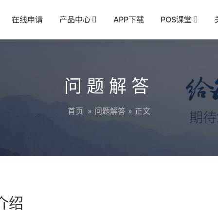
在线申请
产品中心
APP下载
POS课堂
问题解答
首页
»
问题解答
» 正文
介绍