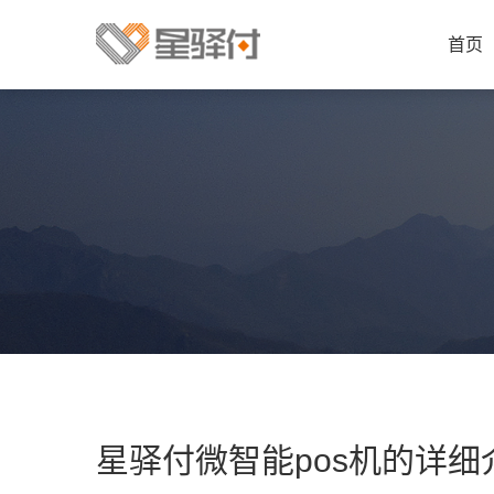
首页
星驿付微智能pos机的详细