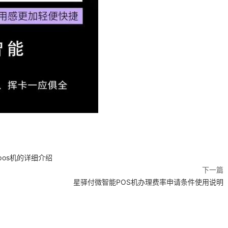
pos机的详细介绍
下一篇
星驿付微智能POS机办理费率申请条件使用说明