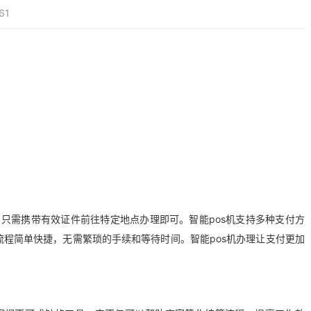
61
只需携带有效证件前往特定地点办理即可。智能pos机支持多种支付方
程简单快捷，无需繁琐的手续和等待时间。智能pos机办理让支付更加