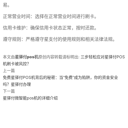
易。
正常营业时间：选择在正常营业时间进行刷卡。
信用卡维护：确保信用卡状态正常，按时还款。
遵守规则：严格遵守星支付的使用规则和相关法律法规。
本文由
星驿付pos机
原创内容转载请标明出:
三步轻松应对星驿付POS
机刷卡被风控？
上一篇
免费星驿付POS机背后的秘密：当“免费”成为陷阱，你的资金安全
吗？星驿付办理
下一篇
星驿付微智能pos机的详细介绍