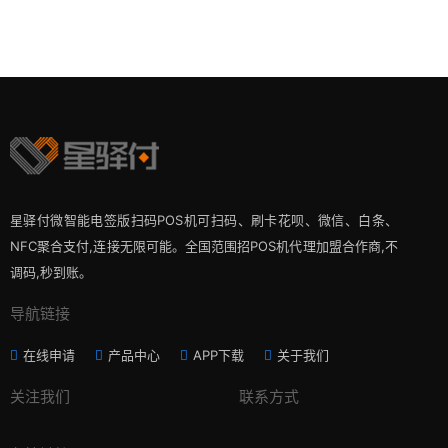
星驿付微智能电签版扫码POS机可扫码、刷卡花呗、微信、白条、
NFC聚合支付,连接无限可能。全国范围招POS机代理加盟合作商,不
调码,秒到账。
导航链接
在线申请
产品中心
APP下载
关于我们
关注我们
联系方式