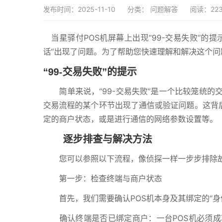
发布时间：2025-11-10
分类：
问题解答
阅读：22
当星驿付POS机屏幕上出现“99-交易失败”的
话”出现了问题。为了帮助您快速理解和解决这个
“99-交易失败”的提示
简单来说，“99-交易失败”是一个比较笼统的交
交易流程的某个环节出现了通信或验证问题。这背后
定的商户状态，或是进行通信的网络参数设置等。
逐步排查与解决方法
您可以参照以下流程，像侦探一样一步步排除故
第一步：检查终端与商户状态
首先，我们需要确认POS机本身及其绑定的“身
确认终端是否已绑定商户：一台POS机必须成