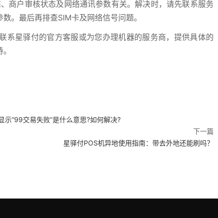
态、商户审核状态及网络通讯参数有关。解决时，请先联系服务
数。最后再排查SIM卡及网络信号问题。
系星驿付的官方客服或为您办理机器的服务商，提供具体的
持。
显示“99交易失败”是什么意思?如何解决?
下一篇
星驿付POS机异地使用指南：带去外地还能刷吗？