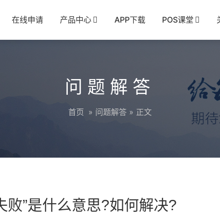
在线申请
产品中心
APP下载
POS课堂
问题解答
首页
»
问题解答
» 正文
失败”是什么意思?如何解决?