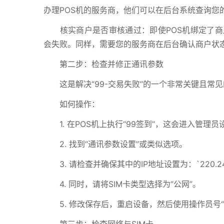
办理POS机的服务商，他们可以在后台系统查询您
核实商户是否审核通过：即使POS机绑定了商
会失败。同样，需要您的服务商在后台确认商户状态
第二步：检查并修正通讯参数
这是解决“99-交易失败”的一个非常关键且常见
如何操作：
1. 在POS机上执行“99签到”，这会进入管理
2. 找到“通讯参数设置”或类似选项。
3. 请检查并确保其中的IP地址设置为：`220.249.
4. 同时，请将SIM卡类型选择为“公网”。
5. 修改保存后，重启设备，然后使用操作员号“01