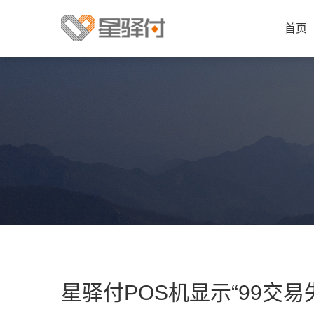
首页
星驿付POS机显示“99交易