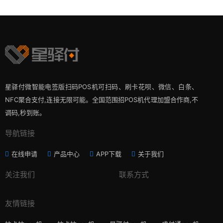
星驿付微智能电签版扫码POS机可扫码、刷卡花呗、微信、白条、
NFC聚合支付,连接无限可能。全国范围招POS机代理加盟合作商,不
调码,秒到账。
导航链接
在线申请
产品中心
APP下载
关于我们
关注我们
联系方式
友情链接