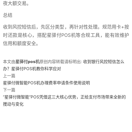
夜大额交易。
总结
收到风控短信后，先区分类型，再针对性处理。规范用卡+按
时还款是核心，搭配星驿付POS机等合规工具，能有效维护
信用和额度安全。
本文由
星驿付pos机
原创内容转载请标明出:
收到银行风控短信怎么
办？星驿付POS机教你科学应对
上一篇
星驿付微智能POS机办理费率申请条件使用说明
下一篇
“星驿付微智能”POS凭借这三大核心优势，正给支付市场带来全新的
搅动与变化