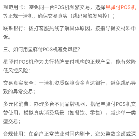
规范用卡：避免同一台POS机频繁交易，选择
星驿付POS机
等正规一清机，确保交易真实（跳码易触发风控）；
联系银行：拨打客服热线了解具体原因，按指导提交材料申
诉。
三、如何用星驿付POS机避免风控？
星驿付POS机作为央行持牌支付机构的正规产品，能有效降
低风控风险：
交易真实安全：一清机资质保障资金直达银行，避免跳码导
致的异常交易；
多元化消费：办理多台不同品牌机器，搭配星驿付POS机交
替使用，模拟真实消费场景（如餐饮、零售），减少单一类
型交易；
合规使用：在商户正常营业时间内刷卡，避免整数金额或深