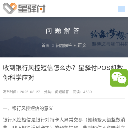
问题解答
»
» 正文
首页
问题解答
收到银行风控短信怎么办？星驿付POS机教
你科学应对
发布时间：2025-08-27
分类：
问题解答
阅读：4539
一、银行风控短信的意义
银行风控短信是银行对持卡人异常交易（如频繁大额整数消
费、非正规渠道刷卡等）的预警提醒。收到短信不意味着立