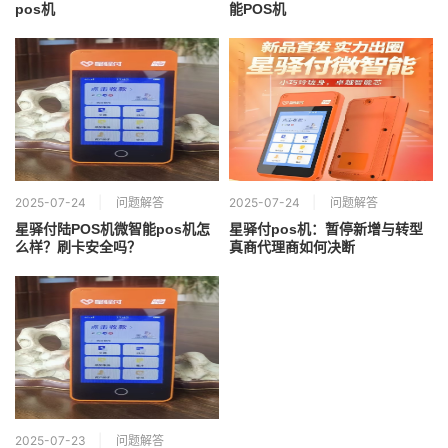
pos机
能POS机
2025-07-24
问题解答
2025-07-24
问题解答
星驿付陆POS机微智能pos机怎
星驿付pos机：暂停新增与转型
么样？刷卡安全吗？
真商代理商如何决断
2025-07-23
问题解答