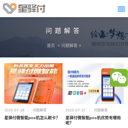
问题解答
»
»
首页
问题解答
2025-07-28
问题解答
2025-07-27
问题解答
星驿付微智能pos机怎么刷卡？
星驿付微智能pos机优势有哪些
呢？